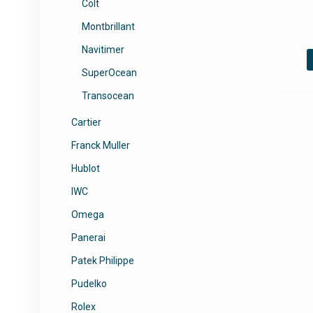
Colt
Montbrillant
Navitimer
SuperOcean
Transocean
Cartier
Franck Muller
Hublot
IWC
Omega
Panerai
Patek Philippe
Pudelko
Rolex