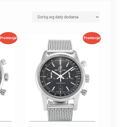
Promocja!
Promocja!