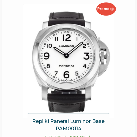
Promocja!
Repliki Panerai Luminor Base
PAM00114