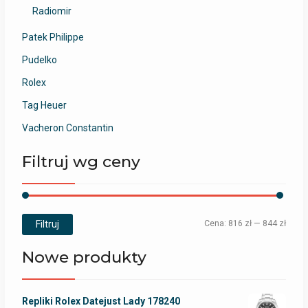
Radiomir
Patek Philippe
Pudelko
Rolex
Tag Heuer
Vacheron Constantin
Filtruj wg ceny
Filtruj
Cena:
816 zł
—
844 zł
Nowe produkty
Repliki Rolex Datejust Lady 178240