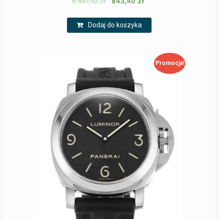
5 557,92
zł
843,40
zł
Dodaj do koszyka
Promocja!