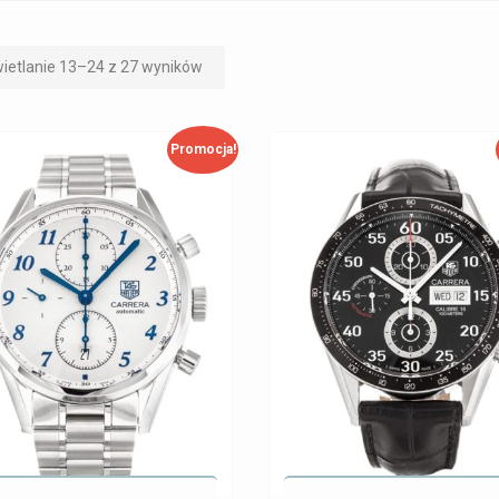
ietlanie 13–24 z 27 wyników
Promocja!