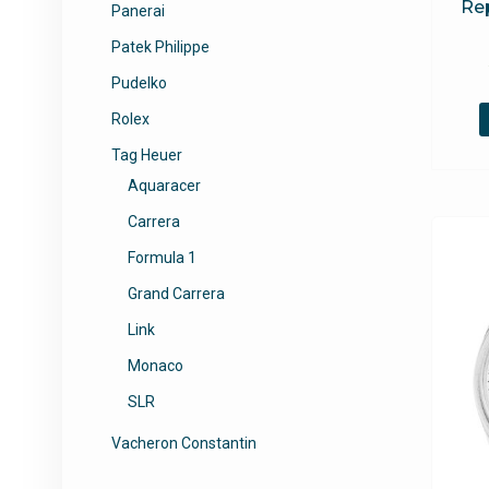
Rep
Panerai
Patek Philippe
Pudelko
Rolex
Tag Heuer
Aquaracer
Carrera
Formula 1
Grand Carrera
Link
Monaco
SLR
Vacheron Constantin