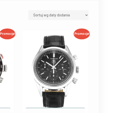
Promocja!
Promocja!