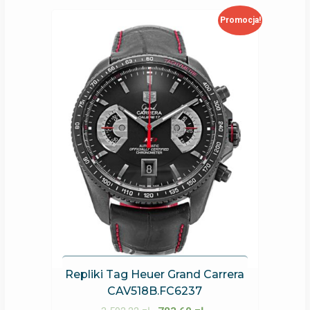
Promocja!
Repliki Tag Heuer Grand Carrera
CAV518B.FC6237