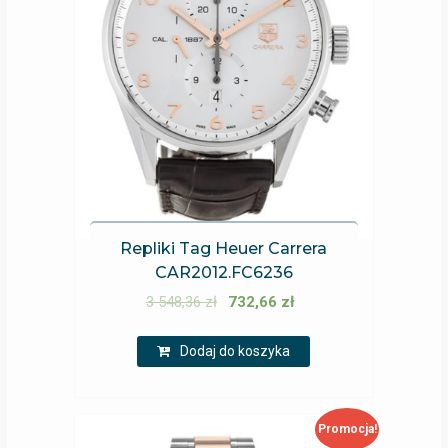
Repliki Tag Heuer Carrera
CAR2012.FC6236
3 548,36
zł
732,66
zł
Dodaj do koszyka
Promocja!