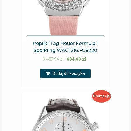
Repliki Tag Heuer Formula 1
Sparkling WAC1216.FC6220
3 459,94
zł
684,60
zł
Dodaj do koszyka
Promocja!