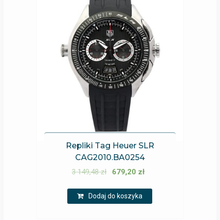
Repliki Tag Heuer SLR
CAG2010.BA0254
3 149,48
zł
679,20
zł
Dodaj do koszyka