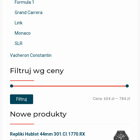
Formula 1
Grand Carrera
Link
Monaco
SLR
Vacheron Constantin
Filtruj wg ceny
Filtruj
Cena:
604 zł
—
784 zł
Nowe produkty
Repliki Hublot 44mm 301.CI.1770.RX