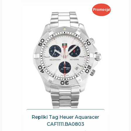
Promocja!
Repliki Tag Heuer Aquaracer
CAF1111.BA0803