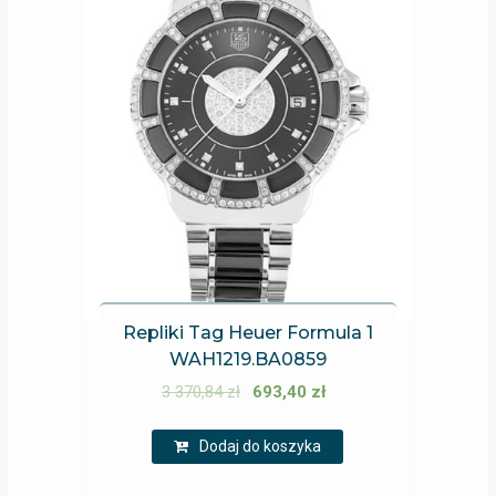
Repliki Tag Heuer Formula 1
WAH1219.BA0859
3 370,84
zł
693,40
zł
Dodaj do koszyka