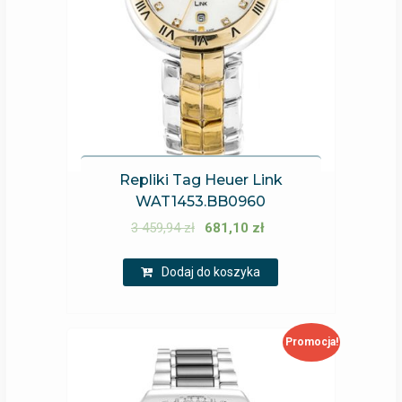
Repliki Tag Heuer Link
WAT1453.BB0960
3 459,94
zł
681,10
zł
Dodaj do koszyka
Promocja!