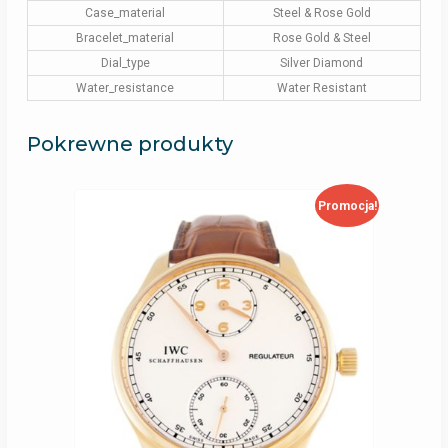
Case_material
Steel & Rose Gold
Bracelet_material
Rose Gold & Steel
Dial_type
Silver Diamond
Water_resistance
Water Resistant
Pokrewne produkty
Promocja!