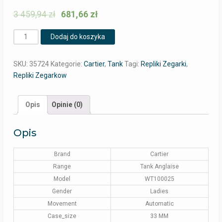
3 459,94
zł
681,66
zł
Ilość
Dodaj do koszyka
SKU:
35724
Kategorie:
Cartier
,
Tank
Tagi:
Repliki Zegarki
,
Repliki Zegarkow
Opis
Opinie (0)
Opis
Brand
Cartier
Range
Tank Anglaise
Model
WT100025
Gender
Ladies
Movement
Automatic
Case_size
33 MM