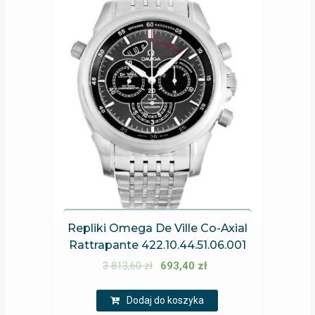
Repliki Omega De Ville Co-Axial
Rattrapante 422.10.44.51.06.001
3 813,60
zł
693,40
zł
Dodaj do koszyka