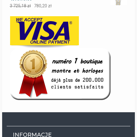
3 725,18
zł
780,20
zł
INFORMACJE