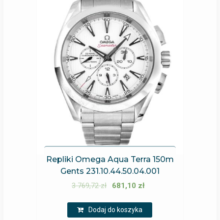
Repliki Omega Aqua Terra 150m
Gents 231.10.44.50.04.001
3 769,72
zł
681,10
zł
Dodaj do koszyka