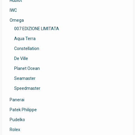
Hublot
IWC
Omega
007 EDIZIONE LIMITATA
Aqua Terra
Constellation
De Ville
Planet Ocean
Seamaster
Speedmaster
Panerai
Patek Philippe
Pudelko
Rolex