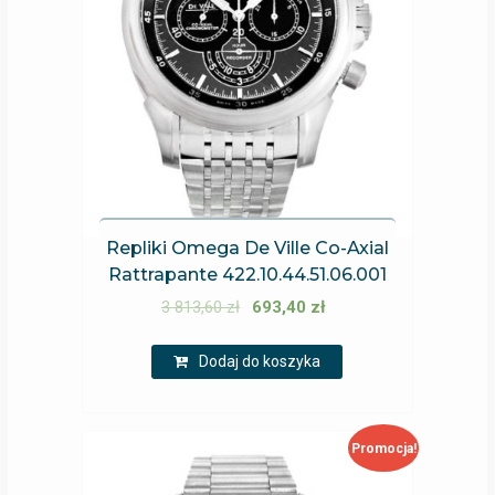
Repliki Omega De Ville Co-Axial
Rattrapante 422.10.44.51.06.001
3 813,60
zł
693,40
zł
Dodaj do koszyka
Promocja!