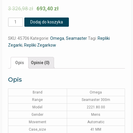
3 326,98
zł
693,40
zł
Ilość
Dodaj do koszyka
SKU:
45706
Kategorie:
Omega
,
Seamaster
Tagi:
Repliki
Zegarki
,
Repliki Zegarkow
Opis
Opinie (0)
Opis
Brand
Omega
Range
Seamaster 300m
Model
2221.80.00
Gender
Mens
Movement
Automatic
Case_size
41 MM