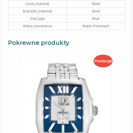
Case_material
Steel
Bracelet_material
Steel
Dial_type
Blue
Water_resistance
Water Resistant
Pokrewne produkty
Promocja!