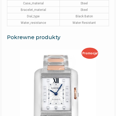
Case_material
Steel
Bracelet_material
Steel
Dial_type
Black Baton
Water_resistance
Water Resistant
Pokrewne produkty
Promocja!