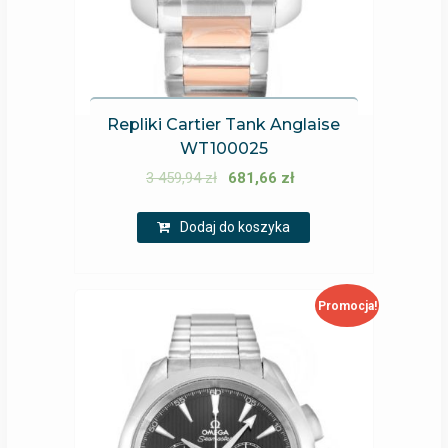
Repliki Cartier Tank Anglaise
WT100025
3 459,94
zł
681,66
zł
Dodaj do koszyka
Promocja!