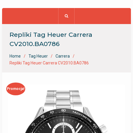
Repliki Tag Heuer Carrera
CV2010.BA0786
Home
Tag Heuer
Carrera
Repliki Tag Heuer Carrera CV2010.BA0786
Promocja!