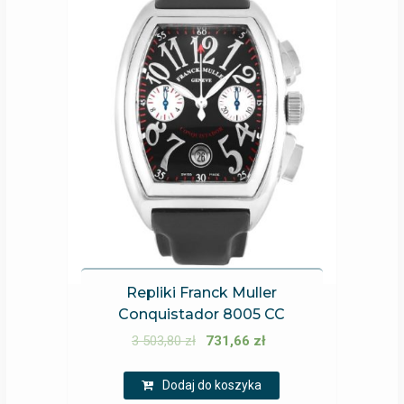
Repliki Franck Muller
Conquistador 8005 CC
3 503,80
zł
731,66
zł
Dodaj do koszyka