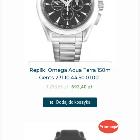
Repliki Omega Aqua Terra 150m
Gents 231.10.44.50.01.001
3 238,56
zł
693,40
zł
Dodaj do koszyka
Promocja!