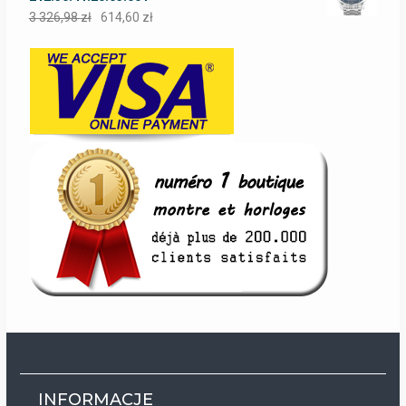
3 326,98
zł
614,60
zł
INFORMACJE