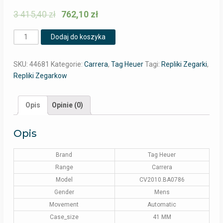
3 415,40
zł
762,10
zł
Ilość
Dodaj do koszyka
SKU:
44681
Kategorie:
Carrera
,
Tag Heuer
Tagi:
Repliki Zegarki
,
Repliki Zegarkow
Opis
Opinie (0)
Opis
Brand
Tag Heuer
Range
Carrera
Model
CV2010.BA0786
Gender
Mens
Movement
Automatic
Case_size
41 MM