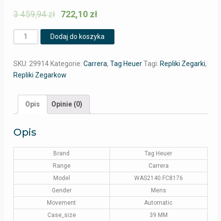
3 459,94
zł
722,10
zł
Ilość
Dodaj do koszyka
SKU:
29914
Kategorie:
Carrera
,
Tag Heuer
Tagi:
Repliki Zegarki
,
Repliki Zegarkow
Opis
Opinie (0)
Opis
Brand
Tag Heuer
Range
Carrera
Model
WAS2140.FC8176
Gender
Mens
Movement
Automatic
Case_size
39 MM