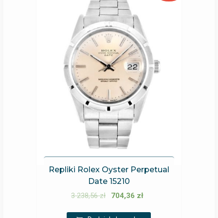
Repliki Rolex Oyster Perpetual
Date 15210
3 238,56
zł
704,36
zł