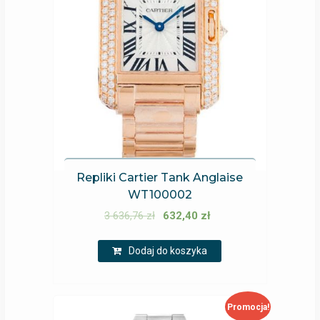
Repliki Cartier Tank Anglaise
WT100002
3 636,76
zł
632,40
zł
Dodaj do koszyka
Promocja!