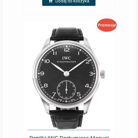
Dodaj do koszyka
Promocja!