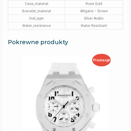
Case_material
Rose Gold
Bracelet_material
Alligator – Brown
Dial_type
Silver Arabic
Water_resistance
Water Resistant
Pokrewne produkty
Promocja!