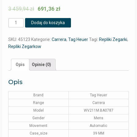
3 459,94
zł
691,36
zł
Ilość
Dodaj do koszyka
SKU:
45123
Kategorie:
Carrera
,
Tag Heuer
Tagi:
Repliki Zegarki
,
Repliki Zegarkow
Opis
Opinie (0)
Opis
Brand
Tag Heuer
Range
Carrera
Model
WV211M.BA0787
Gender
Mens
Movement
Automatic
Case_size
39 MM