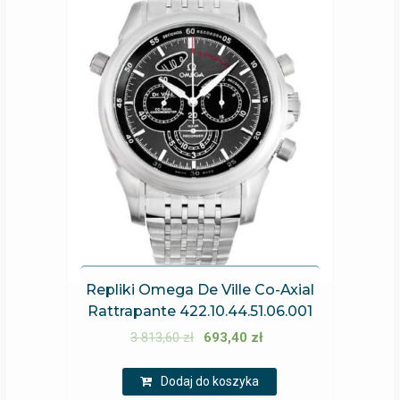
Repliki Omega De Ville Co-Axial
Rattrapante 422.10.44.51.06.001
3 813,60
zł
693,40
zł
Dodaj do koszyka