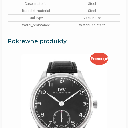
Case_material
Steel
Bracelet_material
Steel
Dial_type
Black Baton
Water_resistance
Water Resistant
Pokrewne produkty
Promocja!