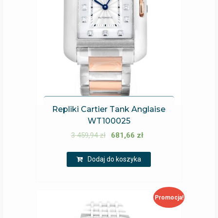
Repliki Cartier Tank Anglaise
WT100025
3 459,94
zł
681,66
zł
Dodaj do koszyka
Promocja!