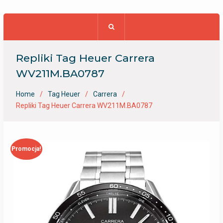
Repliki Tag Heuer Carrera
WV211M.BA0787
Home
Tag Heuer
Carrera
Repliki Tag Heuer Carrera WV211M.BA0787
Promocja!