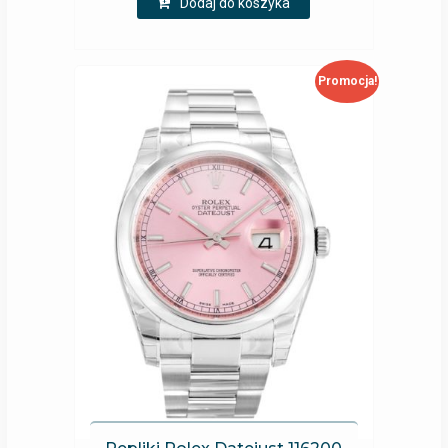
Dodaj do koszyka
Promocja!