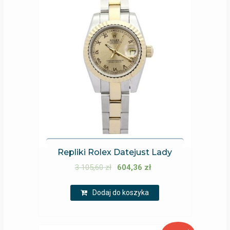
Repliki Rolex Datejust Lady
3 105,60
zł
604,36
zł
Dodaj do koszyka