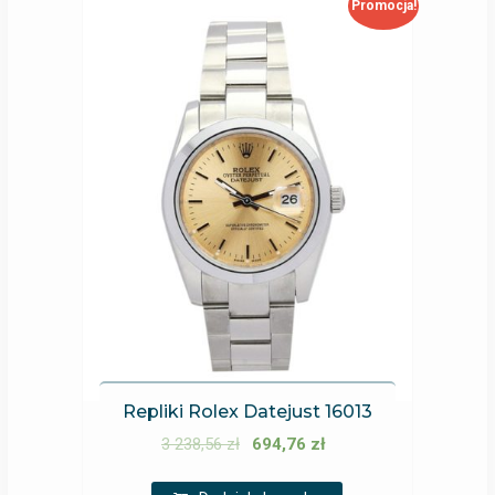
Promocja!
Repliki Rolex Datejust 16013
3 238,56
zł
694,76
zł