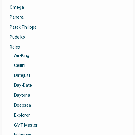
Omega
Panerai
Patek Philippe
Pudelko
Rolex
Air-King
Cellini
Datejust
Day-Date
Daytona
Deepsea
Explorer
GMT Master