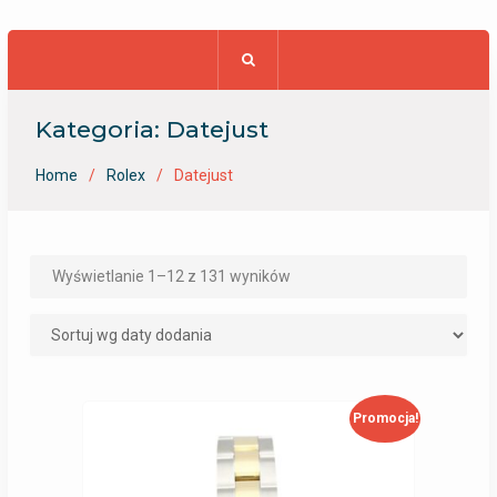
Kategoria: Datejust
Home
Rolex
Datejust
Wyświetlanie 1–12 z 131 wyników
Promocja!