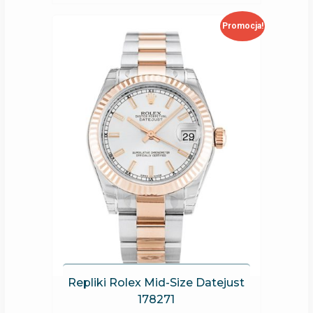
Promocja!
Repliki Rolex Mid-Size Datejust
178271