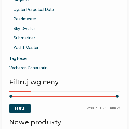
Milgauss
Oyster Perpetual Date
Pearlmaster
Sky-Dweller
Submariner
Yacht-Master
Tag Heuer
Vacheron Constantin
Filtruj wg ceny
Filtruj
Cena:
601 zł
—
808 zł
Nowe produkty