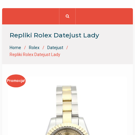
Repliki Rolex Datejust Lady
Home
Rolex
Datejust
Repliki Rolex Datejust Lady
Promocja!