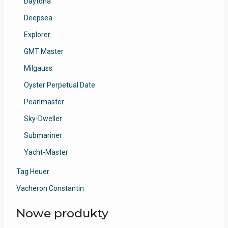
Daytona
Deepsea
Explorer
GMT Master
Milgauss
Oyster Perpetual Date
Pearlmaster
Sky-Dweller
Submariner
Yacht-Master
Tag Heuer
Vacheron Constantin
Nowe produkty