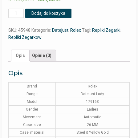
Ilość
Dodaj do koszyka
SKU:
45948
Kategorie:
Datejust
,
Rolex
Tagi:
Repliki Zegarki
,
Repliki Zegarkow
Opis
Opinie (0)
Opis
Brand
Rolex
Range
Datejust Lady
Model
179163
Gender
Ladies
Movement
Automatic
Case_size
26 MM
Case_material
Steel & Yellow Gold