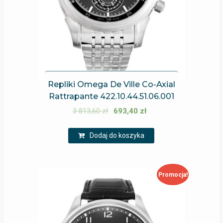
Repliki Omega De Ville Co-Axial
Rattrapante 422.10.44.51.06.001
3 813,60
zł
693,40
zł
Dodaj do koszyka
Promocja!