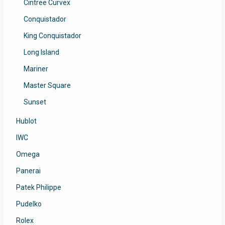
Cintree Curvex
Conquistador
King Conquistador
Long Island
Mariner
Master Square
Sunset
Hublot
IWC
Omega
Panerai
Patek Philippe
Pudelko
Rolex