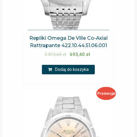
Repliki Omega De Ville Co-Axial
Rattrapante 422.10.44.51.06.001
3 813,60
zł
693,40
zł
Dodaj do koszyka
Promocja!