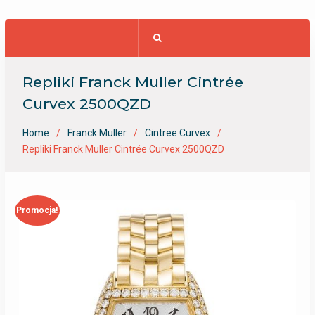
Repliki Franck Muller Cintrée
Curvex 2500QZD
Home
Franck Muller
Cintree Curvex
Repliki Franck Muller Cintrée Curvex 2500QZD
Promocja!