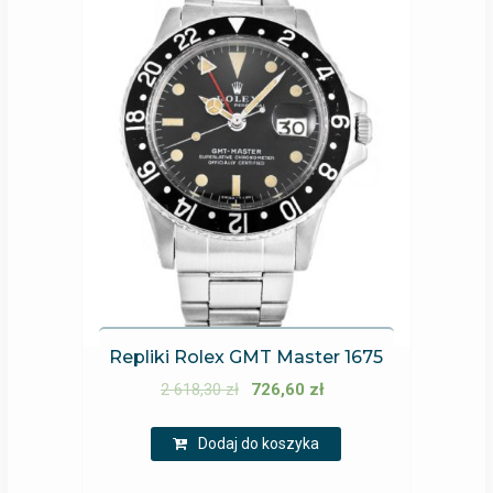
Repliki Rolex GMT Master 1675
2 618,30
zł
726,60
zł
Dodaj do koszyka