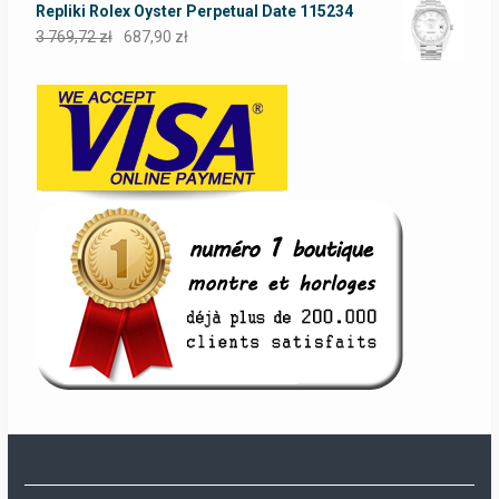
Repliki Rolex Oyster Perpetual Date 115234
3 769,72
zł
687,90
zł