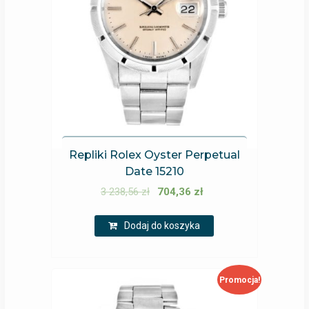
Repliki Rolex Oyster Perpetual
Date 15210
3 238,56
zł
704,36
zł
Dodaj do koszyka
Promocja!