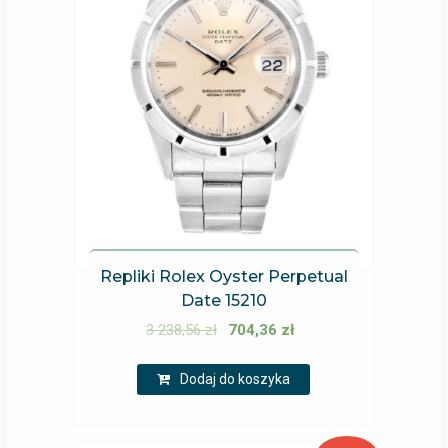
Repliki Rolex Oyster Perpetual
Date 15210
3 238,56
zł
704,36
zł
Dodaj do koszyka