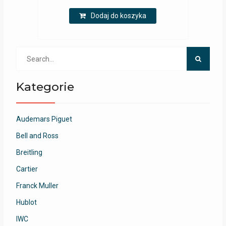
Dodaj do koszyka
Search
for:
Kategorie
Audemars Piguet
Bell and Ross
Breitling
Cartier
Franck Muller
Hublot
IWC