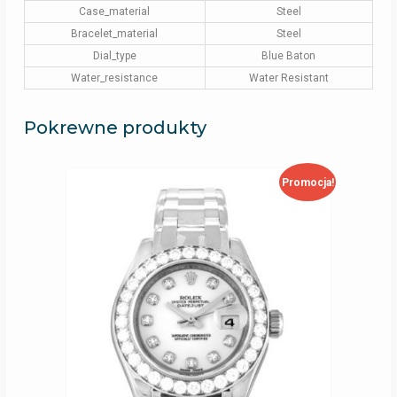
Case_material
Steel
Bracelet_material
Steel
Dial_type
Blue Baton
Water_resistance
Water Resistant
Pokrewne produkty
Promocja!