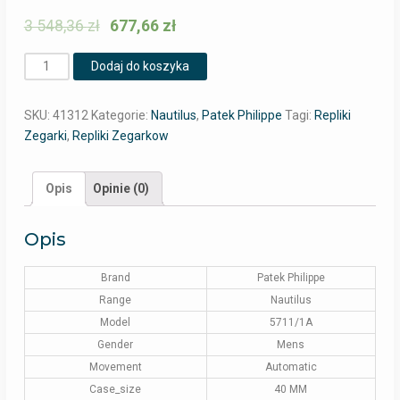
3 548,36
zł
677,66
zł
Ilość
Dodaj do koszyka
SKU:
41312
Kategorie:
Nautilus
,
Patek Philippe
Tagi:
Repliki
Zegarki
,
Repliki Zegarkow
Opis
Opinie (0)
Opis
Brand
Patek Philippe
Range
Nautilus
Model
5711/1A
Gender
Mens
Movement
Automatic
Case_size
40 MM