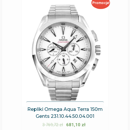
Promocja!
Repliki Omega Aqua Terra 150m
Gents 231.10.44.50.04.001
3 769,72
zł
681,10
zł