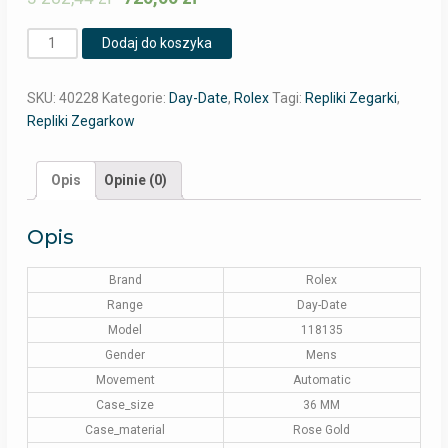
Ilość
Dodaj do koszyka
SKU:
40228
Kategorie:
Day-Date
,
Rolex
Tagi:
Repliki Zegarki
,
Repliki Zegarkow
Opis
Opinie (0)
Opis
Brand
Rolex
Range
Day-Date
Model
118135
Gender
Mens
Movement
Automatic
Case_size
36 MM
Case_material
Rose Gold