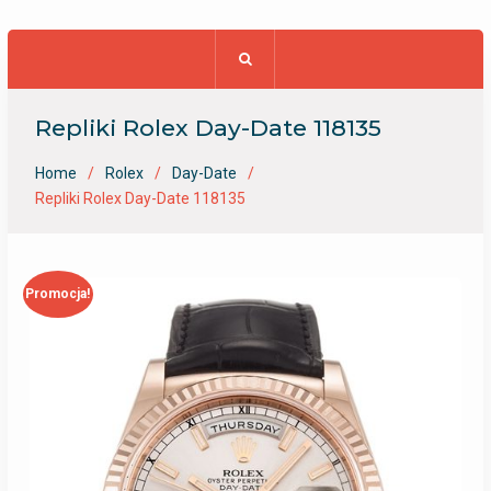
Repliki Rolex Day-Date 118135
Home
Rolex
Day-Date
Repliki Rolex Day-Date 118135
Promocja!