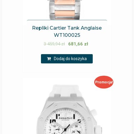
Repliki Cartier Tank Anglaise
WT100025
3 459,94
zł
681,66
zł
Dodaj do koszyka
Promocja!