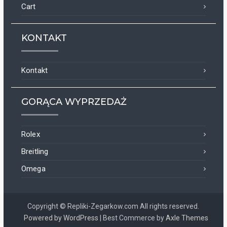
Cart
KONTAKT
Kontakt
GORĄCA WYPRZEDAŻ
Rolex
Breitling
Omega
Copyright © Repliki-Zegarkow.com All rights reserved.
Powered by WordPress
|
Best Commerce by
Axle Themes