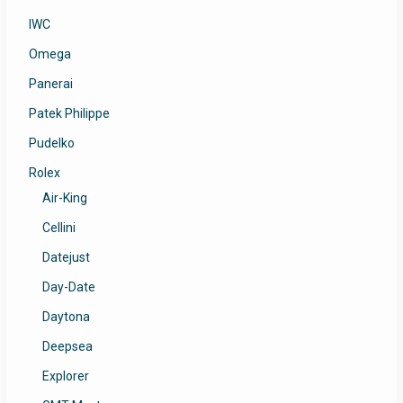
IWC
Omega
Panerai
Patek Philippe
Pudelko
Rolex
Air-King
Cellini
Datejust
Day-Date
Daytona
Deepsea
Explorer