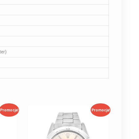
ter)
Promocja!
Promocja!