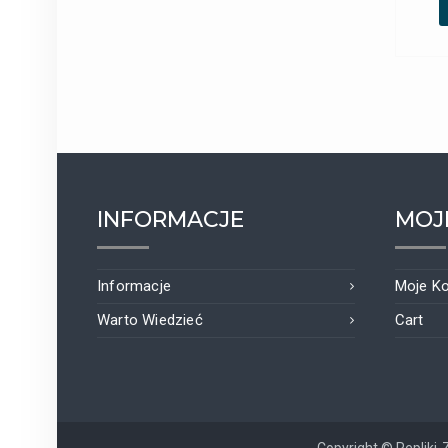
INFORMACJE
MOJ
Informacje
Moje K
Warto Wiedzieć
Cart
Copyright © Repliki-