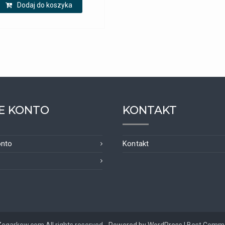
Dodaj do koszyka
E KONTO
KONTAKT
onto
Kontakt
Zegarkow.com All rights reserved.
Powered by WordPress
|
Best Comm