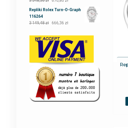
3 548,36
zł
670,80
zł
Repliki Rolex Turn-O-Graph
116264
3 149,48
zł
666,36
zł
Rep