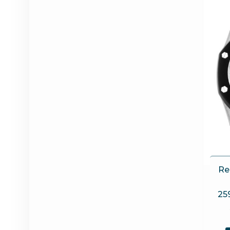
Re
25