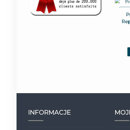
P
Rep
INFORMACJE
MOJ