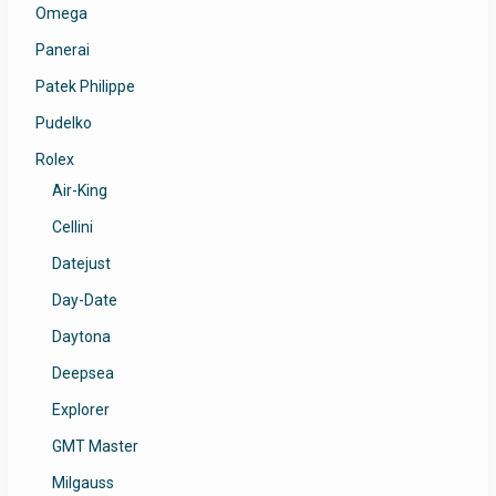
Omega
Panerai
Patek Philippe
Pudelko
Rolex
Air-King
Cellini
Datejust
Day-Date
Daytona
Deepsea
Explorer
GMT Master
Milgauss