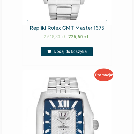
Repliki Rolex GMT Master 1675
2 618,30
zł
726,60
zł
Dodaj do koszyka
Promocja!