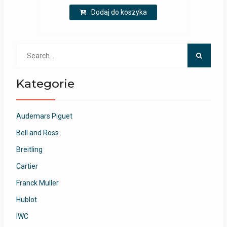
Dodaj do koszyka
Search
for:
Kategorie
Audemars Piguet
Bell and Ross
Breitling
Cartier
Franck Muller
Hublot
IWC