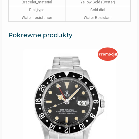
Bracelet_material
Yellow Gold (Oyster)
Dial_type
Gold dial
Water_resistance
Water Resistant
Pokrewne produkty
Promocja!