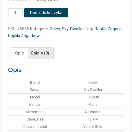
Ilość
Dodaj do koszyka
SKU:
45865
Kategorie:
Rolex
,
Sky-Dweller
Tagi:
Repliki Zegarki
,
Repliki Zegarkow
Opis
Opinie (0)
Opis
Brand
Rolex
Range
Sky-Dweller
Model
326938
Gender
Mens
Movement
Automatic
Case_size
42 MM
Case_material
Yellow Gold