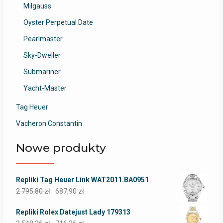
Milgauss
Oyster Perpetual Date
Pearlmaster
Sky-Dweller
Submariner
Yacht-Master
Tag Heuer
Vacheron Constantin
Nowe produkty
Repliki Tag Heuer Link WAT2011.BA0951
2 795,80
zł
687,90
zł
Repliki Rolex Datejust Lady 179313