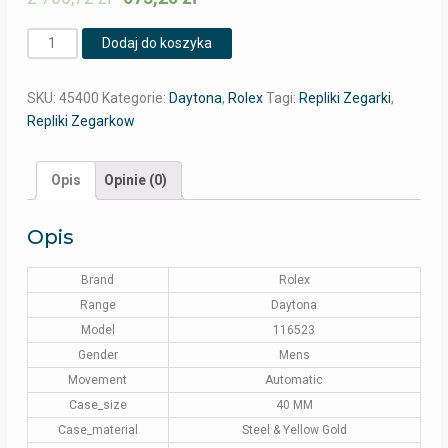
Ilość
Dodaj do koszyka
SKU:
45400
Kategorie:
Daytona
,
Rolex
Tagi:
Repliki Zegarki
,
Repliki Zegarkow
Opis
Opinie (0)
Opis
Brand
Rolex
Range
Daytona
Model
116523
Gender
Mens
Movement
Automatic
Case_size
40 MM
Case_material
Steel & Yellow Gold