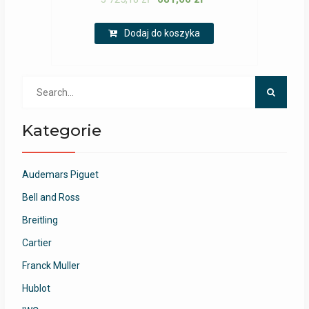
Dodaj do koszyka
Search
for:
Kategorie
Audemars Piguet
Bell and Ross
Breitling
Cartier
Franck Muller
Hublot