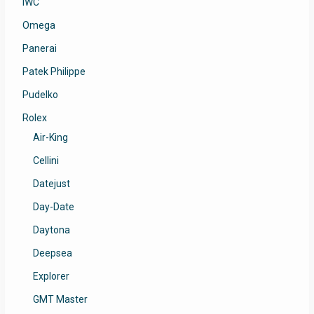
IWC
Omega
Panerai
Patek Philippe
Pudelko
Rolex
Air-King
Cellini
Datejust
Day-Date
Daytona
Deepsea
Explorer
GMT Master