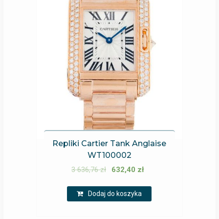
Repliki Cartier Tank Anglaise
WT100002
3 636,76
zł
632,40
zł
Dodaj do koszyka